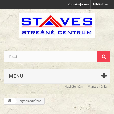
Kontaktujte nás
Prihlásiť sa
MENU
Napíšte nám
Mapa stránky
Vysokodifúzne